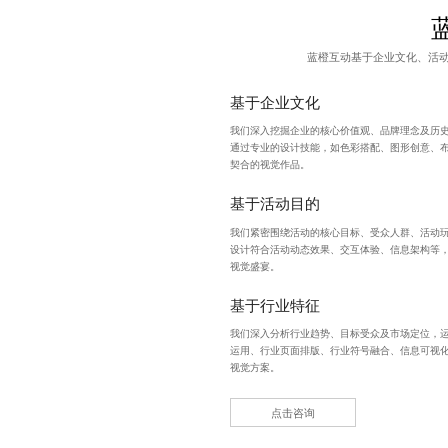
蓝橙互动基于企业文化、活
基于企业文化
我们深入挖掘企业的核心价值观、品牌理念及历史
通过专业的设计技能，如色彩搭配、图形创意、
契合的视觉作品。
基于活动目的
我们紧密围绕活动的核心目标、受众人群、活动
设计符合活动动态效果、交互体验、信息架构等
视觉盛宴。
基于行业特征
我们深入分析行业趋势、目标受众及市场定位，
运用、行业页面排版、行业符号融合、信息可视化
视觉方案。
点击咨询