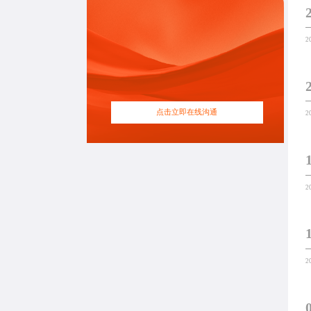
2
点击立即在线沟通
2
2
2