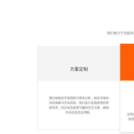
我们致力于为提供
方案定制
通过细致的市场调研与需求分析，制定详细的
内容策略与互动流程。我们设计直观易用的界
面布局，结合动态效果与趣味交互元素，确保
作品信息传达清晰。
定制
创